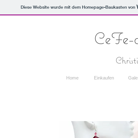
Diese Website wurde mit dem Homepage-Baukasten von
CeFe-
Christ
Home
Einkaufen
Gale