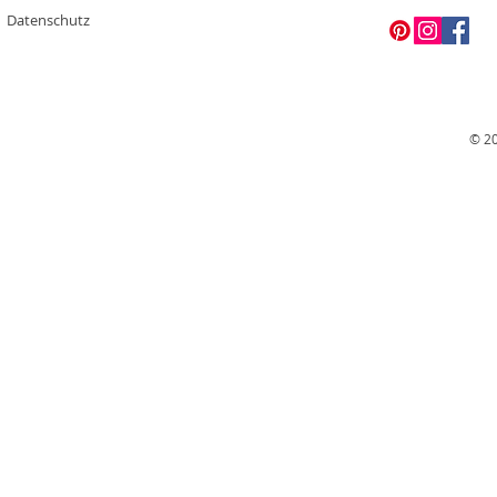
Datenschutz
© 20